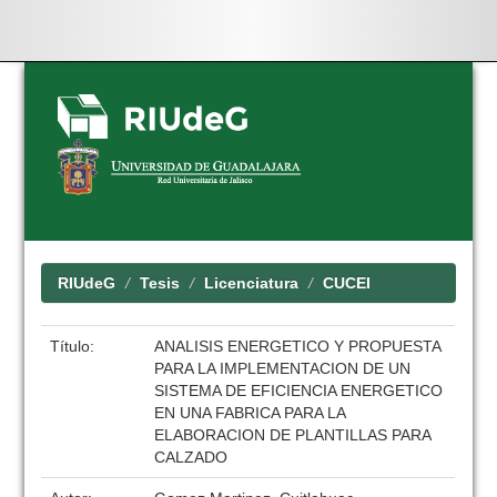
Skip
navigation
RIUdeG
Tesis
Licenciatura
CUCEI
Título:
ANALISIS ENERGETICO Y PROPUESTA
PARA LA IMPLEMENTACION DE UN
SISTEMA DE EFICIENCIA ENERGETICO
EN UNA FABRICA PARA LA
ELABORACION DE PLANTILLAS PARA
CALZADO