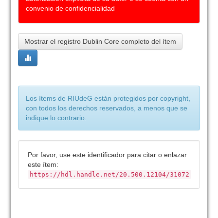
convenio de confidencialidad
Mostrar el registro Dublin Core completo del ítem
Los ítems de RIUdeG están protegidos por copyright,
con todos los derechos reservados, a menos que se
indique lo contrario.
Por favor, use este identificador para citar o enlazar
este ítem:
https://hdl.handle.net/20.500.12104/31072