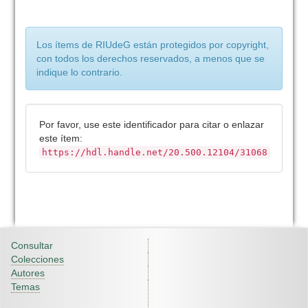
Los ítems de RIUdeG están protegidos por copyright,
con todos los derechos reservados, a menos que se
indique lo contrario.
Por favor, use este identificador para citar o enlazar
este ítem:
https://hdl.handle.net/20.500.12104/31068
Consultar
Colecciones
Autores
Temas