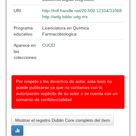
URI:
http://hdl.handle.net/20.500.12104/31068
http://wdg.biblio.udg.mx
Programa
Licenciatura en Química
educativo:
Farmacobiologica
Aparece en
CUCEI
las
colecciones:
Por respeto a los derechos de autor, esta tesis no
puede publicarse ya que no contamos con la
autorización explícita de su autor o se cuenta con un
convenio de confidencialidad
Mostrar el registro Dublin Core completo del ítem