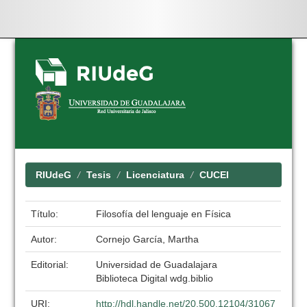
Skip
navigation
RIUdeG
Tesis
Licenciatura
CUCEI
Título:
Filosofía del lenguaje en Física
Autor:
Cornejo García, Martha
Editorial:
Universidad de Guadalajara
Biblioteca Digital wdg.biblio
URI:
http://hdl.handle.net/20.500.12104/31067