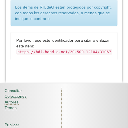
Los ítems de RIUdeG están protegidos por copyright,
con todos los derechos reservados, a menos que se
indique lo contrario.
Por favor, use este identificador para citar o enlazar
este ítem:
https://hdl.handle.net/20.500.12104/31067
Consultar
Colecciones
Autores
Temas
Publicar