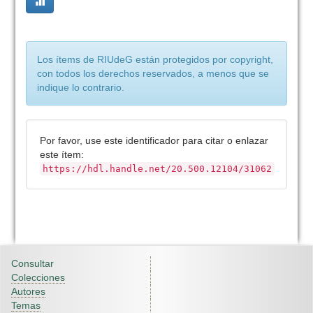
Los ítems de RIUdeG están protegidos por copyright,
con todos los derechos reservados, a menos que se
indique lo contrario.
Por favor, use este identificador para citar o enlazar
este ítem:
https://hdl.handle.net/20.500.12104/31062
Consultar
Colecciones
Autores
Temas