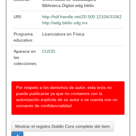
Biblioteca Digital wdg.biblio
URI:
http://hdl.handle.net/20.500.12104/31062
http://wdg.biblio.udg.mx
Programa
Licenciatura en Física
educativo:
Aparece en
CUCEI
las
colecciones:
Por respeto a los derechos de autor, esta tesis no
puede publicarse ya que no contamos con la
autorización explícita de su autor o se cuenta con un
convenio de confidencialidad
Mostrar el registro Dublin Core completo del ítem