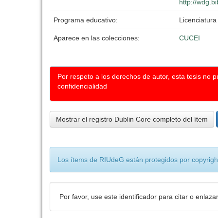
http://wdg.b
Programa educativo:
Licenciatur
Aparece en las colecciones:
CUCEI
Por respeto a los derechos de autor, esta tesis no 
confidencialidad
Mostrar el registro Dublin Core completo del ítem
Los ítems de RIUdeG están protegidos por copyright
Por favor, use este identificador para citar o enlaza