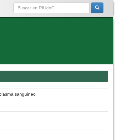
n plasma sanguíneo