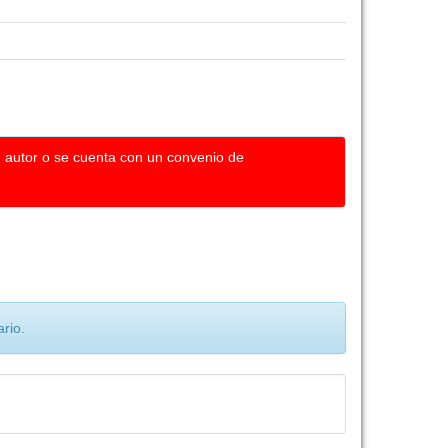
u autor o se cuenta con un convenio de
rio.