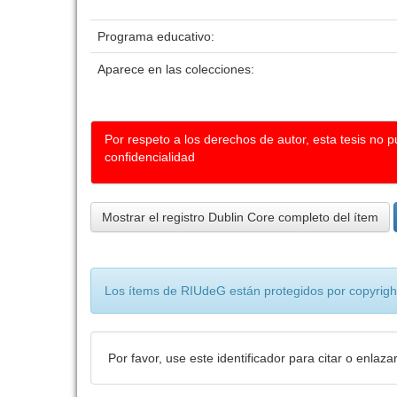
Programa educativo:
Aparece en las colecciones:
Por respeto a los derechos de autor, esta tesis no 
confidencialidad
Mostrar el registro Dublin Core completo del ítem
Los ítems de RIUdeG están protegidos por copyright
Por favor, use este identificador para citar o enlaza