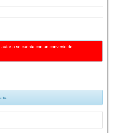
u autor o se cuenta con un convenio de
rio.