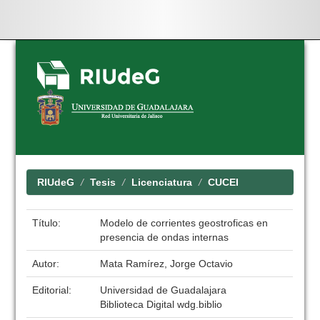
Skip
navigation
RIUdeG
Tesis
Licenciatura
CUCEI
Título:
Modelo de corrientes geostroficas en
presencia de ondas internas
Autor:
Mata Ramírez, Jorge Octavio
Editorial:
Universidad de Guadalajara
Biblioteca Digital wdg.biblio