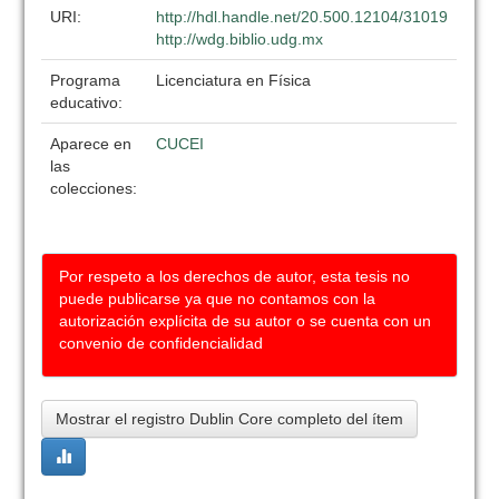
URI:
http://hdl.handle.net/20.500.12104/31019
http://wdg.biblio.udg.mx
Programa
Licenciatura en Física
educativo:
Aparece en
CUCEI
las
colecciones:
Por respeto a los derechos de autor, esta tesis no
puede publicarse ya que no contamos con la
autorización explícita de su autor o se cuenta con un
convenio de confidencialidad
Mostrar el registro Dublin Core completo del ítem