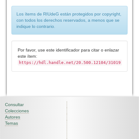
Los ítems de RIUdeG están protegidos por copyright,
con todos los derechos reservados, a menos que se
indique lo contrario.
Por favor, use este identificador para citar o enlazar
este ítem:
https://hdl.handle.net/20.500.12104/31019
Consultar
Colecciones
Autores
Temas