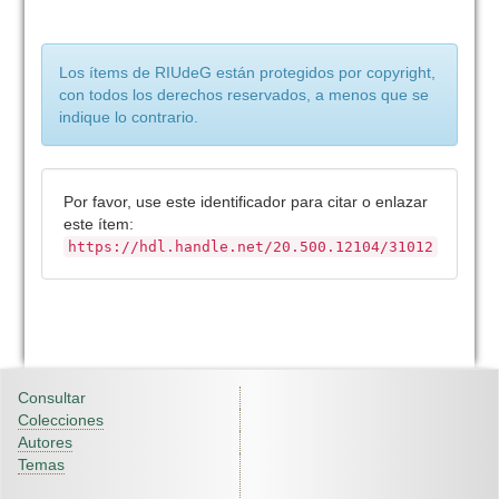
Los ítems de RIUdeG están protegidos por copyright,
con todos los derechos reservados, a menos que se
indique lo contrario.
Por favor, use este identificador para citar o enlazar
este ítem:
https://hdl.handle.net/20.500.12104/31012
Consultar
Colecciones
Autores
Temas