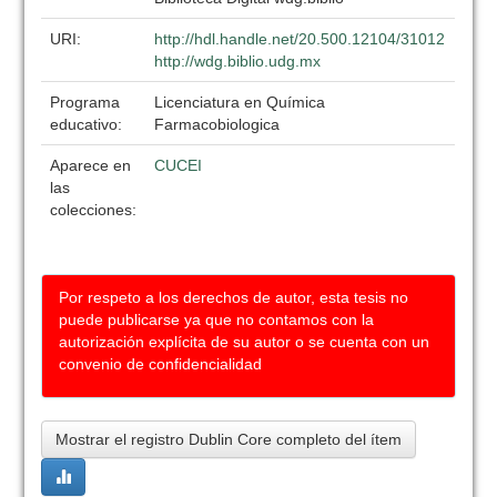
URI:
http://hdl.handle.net/20.500.12104/31012
http://wdg.biblio.udg.mx
Programa
Licenciatura en Química
educativo:
Farmacobiologica
Aparece en
CUCEI
las
colecciones:
Por respeto a los derechos de autor, esta tesis no
puede publicarse ya que no contamos con la
autorización explícita de su autor o se cuenta con un
convenio de confidencialidad
Mostrar el registro Dublin Core completo del ítem