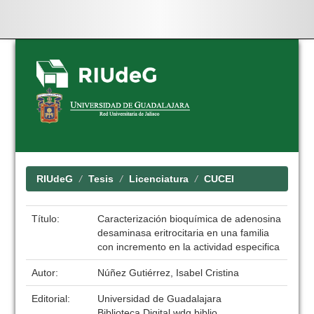
Skip
navigation
RIUdeG
Tesis
Licenciatura
CUCEI
Título:
Caracterización bioquímica de adenosina
desaminasa eritrocitaria en una familia
con incremento en la actividad especifica
Autor:
Núñez Gutiérrez, Isabel Cristina
Editorial:
Universidad de Guadalajara
Biblioteca Digital wdg.biblio