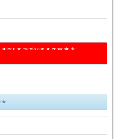
u autor o se cuenta con un convenio de
rio.