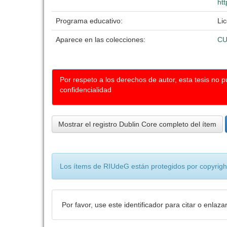
htt
Programa educativo:
Li
Aparece en las colecciones:
CU
Por respeto a los derechos de autor, esta tesis no 
confidencialidad
Mostrar el registro Dublin Core completo del ítem
Los ítems de RIUdeG están protegidos por copyright
Por favor, use este identificador para citar o enlaza