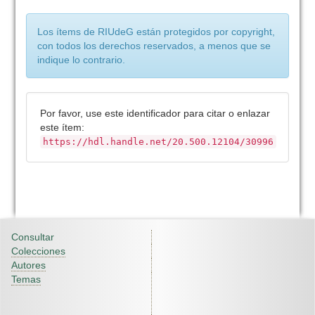
Los ítems de RIUdeG están protegidos por copyright,
con todos los derechos reservados, a menos que se
indique lo contrario.
Por favor, use este identificador para citar o enlazar
este ítem:
https://hdl.handle.net/20.500.12104/30996
Consultar
Colecciones
Autores
Temas