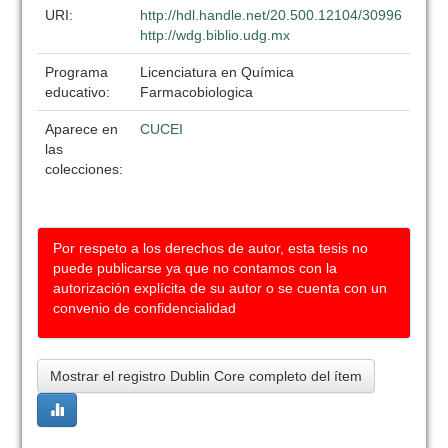
URI:
http://hdl.handle.net/20.500.12104/30996
http://wdg.biblio.udg.mx
Programa
Licenciatura en Química
educativo:
Farmacobiologica
Aparece en
CUCEI
las
colecciones:
Por respeto a los derechos de autor, esta tesis no
puede publicarse ya que no contamos con la
autorización explícita de su autor o se cuenta con un
convenio de confidencialidad
Mostrar el registro Dublin Core completo del ítem