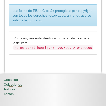
Los ítems de RIUdeG están protegidos por copyright,
con todos los derechos reservados, a menos que se
indique lo contrario.
Por favor, use este identificador para citar o enlazar
este ítem:
https://hdl.handle.net/20.500.12104/30995
Consultar
Colecciones
Autores
Temas