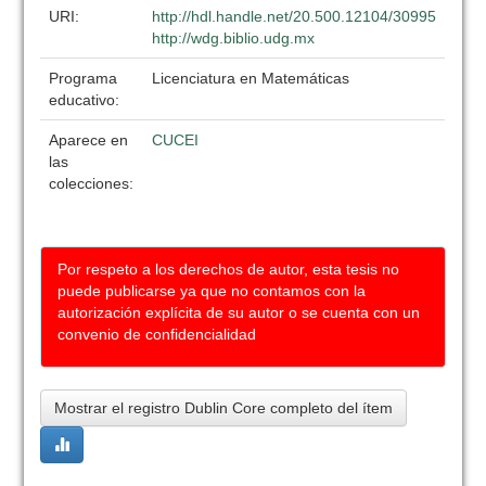
URI:
http://hdl.handle.net/20.500.12104/30995
http://wdg.biblio.udg.mx
Programa
Licenciatura en Matemáticas
educativo:
Aparece en
CUCEI
las
colecciones:
Por respeto a los derechos de autor, esta tesis no
puede publicarse ya que no contamos con la
autorización explícita de su autor o se cuenta con un
convenio de confidencialidad
Mostrar el registro Dublin Core completo del ítem