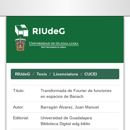
Skip
navigation
RIUdeG
Tesis
Licenciatura
CUCEI
Título:
Transformada de Fourier de funciones
en espacios de Banach
Autor:
Barragán Álvarez, Juan Manuel
Editorial:
Universidad de Guadalajara
Biblioteca Digital wdg.biblio