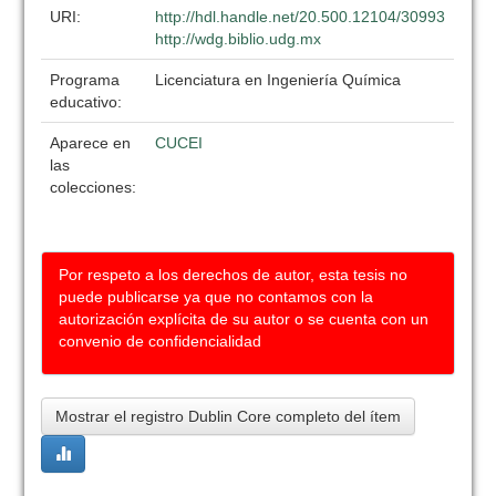
URI:
http://hdl.handle.net/20.500.12104/30993
http://wdg.biblio.udg.mx
Programa
Licenciatura en Ingeniería Química
educativo:
Aparece en
CUCEI
las
colecciones:
Por respeto a los derechos de autor, esta tesis no
puede publicarse ya que no contamos con la
autorización explícita de su autor o se cuenta con un
convenio de confidencialidad
Mostrar el registro Dublin Core completo del ítem