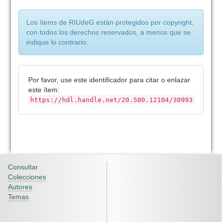
Los ítems de RIUdeG están protegidos por copyright,
con todos los derechos reservados, a menos que se
indique lo contrario.
Por favor, use este identificador para citar o enlazar
este ítem:
https://hdl.handle.net/20.500.12104/30993
Consultar
Colecciones
Autores
Temas