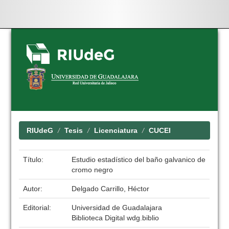
Skip
navigation
RIUdeG
Tesis
Licenciatura
CUCEI
Título:
Estudio estadístico del baño galvanico de
cromo negro
Autor:
Delgado Carrillo, Héctor
Editorial:
Universidad de Guadalajara
Biblioteca Digital wdg.biblio