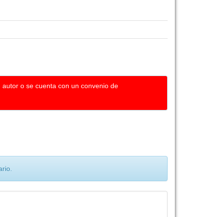
u autor o se cuenta con un convenio de
rio.