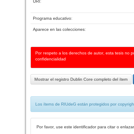
URI:
Programa educativo:
Aparece en las colecciones:
Por respeto a los derechos de autor, esta tesis no 
confidencialidad
Mostrar el registro Dublin Core completo del ítem
Los ítems de RIUdeG están protegidos por copyright
Por favor, use este identificador para citar o enlaza