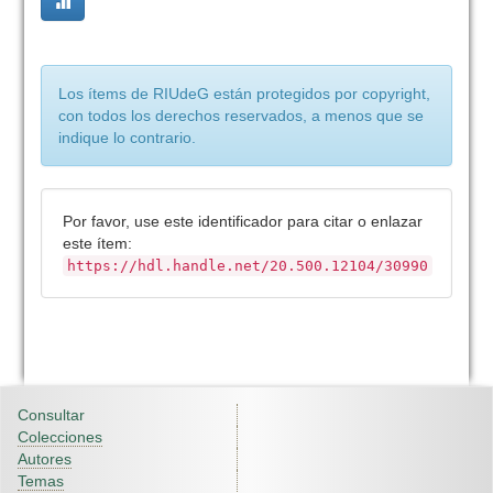
Los ítems de RIUdeG están protegidos por copyright,
con todos los derechos reservados, a menos que se
indique lo contrario.
Por favor, use este identificador para citar o enlazar
este ítem:
https://hdl.handle.net/20.500.12104/30990
Consultar
Colecciones
Autores
Temas