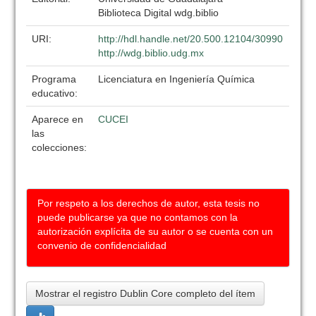
Biblioteca Digital wdg.biblio
URI:
http://hdl.handle.net/20.500.12104/30990
http://wdg.biblio.udg.mx
Programa
Licenciatura en Ingeniería Química
educativo:
Aparece en
CUCEI
las
colecciones:
Por respeto a los derechos de autor, esta tesis no
puede publicarse ya que no contamos con la
autorización explícita de su autor o se cuenta con un
convenio de confidencialidad
Mostrar el registro Dublin Core completo del ítem