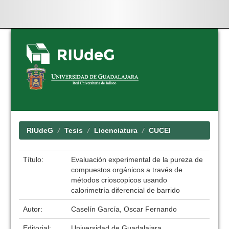
Skip
navigation
RIUdeG
Tesis
Licenciatura
CUCEI
Título:
Evaluación experimental de la pureza de
compuestos orgánicos a través de
métodos crioscopicos usando
calorimetría diferencial de barrido
Autor:
Caselín García, Oscar Fernando
Editorial:
Universidad de Guadalajara