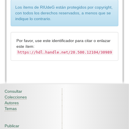
Los ítems de RIUdeG están protegidos por copyright,
con todos los derechos reservados, a menos que se
indique lo contrario.
Por favor, use este identificador para citar o enlazar
este ítem:
https://hdl.handle.net/20.500.12104/30989
Consultar
Colecciones
Autores
Temas
Publicar