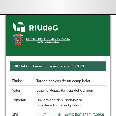
Skip
navigation
RIUdeG
Tesis
Licenciatura
CUCEI
Título:
Tareas básicas de un compilador
Autor:
Lozano Rojas, Patricia del Carmen
Editorial:
Universidad de Guadalajara
Biblioteca Digital wdg.biblio
URI:
http://hdl.handle.net/20.500.12104/30989