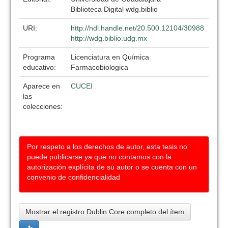
Biblioteca Digital wdg.biblio
URI:
http://hdl.handle.net/20.500.12104/30988
http://wdg.biblio.udg.mx
Programa
Licenciatura en Química
educativo:
Farmacobiologica
Aparece en
CUCEI
las
colecciones:
Por respeto a los derechos de autor, esta tesis no
puede publicarse ya que no contamos con la
autorización explícita de su autor o se cuenta con un
convenio de confidencialidad
Mostrar el registro Dublin Core completo del ítem