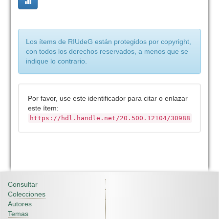
Los ítems de RIUdeG están protegidos por copyright,
con todos los derechos reservados, a menos que se
indique lo contrario.
Por favor, use este identificador para citar o enlazar
este ítem:
https://hdl.handle.net/20.500.12104/30988
Consultar
Colecciones
Autores
Temas