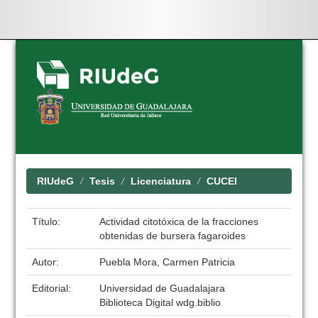
Skip
navigation
RIUdeG
Tesis
Licenciatura
CUCEI
Título:
Actividad citotóxica de la fracciones
obtenidas de bursera fagaroides
Autor:
Puebla Mora, Carmen Patricia
Editorial:
Universidad de Guadalajara
Biblioteca Digital wdg.biblio