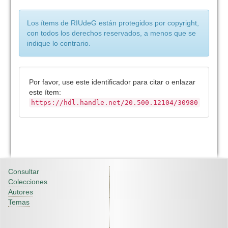
Los ítems de RIUdeG están protegidos por copyright,
con todos los derechos reservados, a menos que se
indique lo contrario.
Por favor, use este identificador para citar o enlazar
este ítem:
https://hdl.handle.net/20.500.12104/30980
Consultar
Colecciones
Autores
Temas