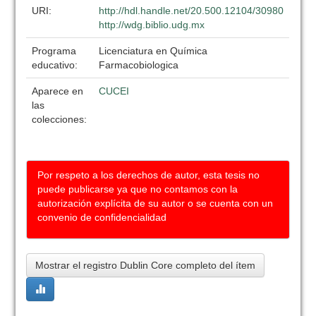
URI:
http://hdl.handle.net/20.500.12104/30980
http://wdg.biblio.udg.mx
Programa
Licenciatura en Química
educativo:
Farmacobiologica
Aparece en
CUCEI
las
colecciones:
Por respeto a los derechos de autor, esta tesis no
puede publicarse ya que no contamos con la
autorización explícita de su autor o se cuenta con un
convenio de confidencialidad
Mostrar el registro Dublin Core completo del ítem