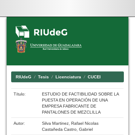
Skip
navigation
RIUdeG
Tesis
Licenciatura
CUCEI
Título:
ESTUDIO DE FACTIBILIDAD SOBRE LA
PUESTA EN OPERACIÓN DE UNA
EMPRESA FABRICANTE DE
PANTALONES DE MEZCLILLA
Autor:
Silva Martinez, Rafael Nicolas
Castañeda Castro, Gabriel