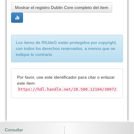
Mostrar el registro Dublin Core completo del ítem
Los ítems de RIUdeG están protegidos por copyright,
con todos los derechos reservados, a menos que se
indique lo contrario.
Por favor, use este identificador para citar o enlazar
este ítem:
https://hdl.handle.net/20.500.12104/30972
Consultar