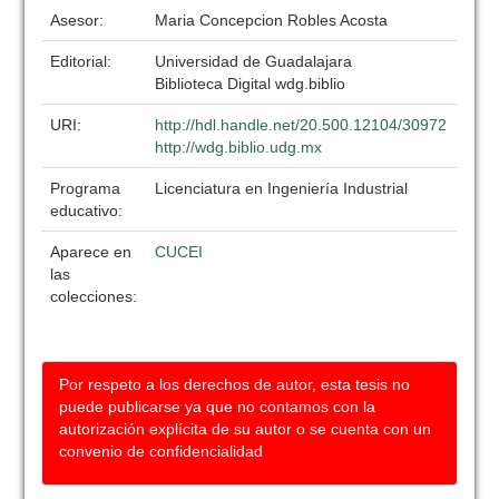
Asesor:
Maria Concepcion Robles Acosta
Editorial:
Universidad de Guadalajara
Biblioteca Digital wdg.biblio
URI:
http://hdl.handle.net/20.500.12104/30972
http://wdg.biblio.udg.mx
Programa
Licenciatura en Ingeniería Industrial
educativo:
Aparece en
CUCEI
las
colecciones:
Por respeto a los derechos de autor, esta tesis no
puede publicarse ya que no contamos con la
autorización explícita de su autor o se cuenta con un
convenio de confidencialidad