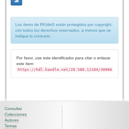
Los ítems de RIUdeG están protegidos por copyright,
con todos los derechos reservados, a menos que se
indique lo contrario.
Por favor, use este identificador para citar o enlazar
este ítem:
https://hdl.handle.net/20.500.12104/30966
Consultar
Colecciones
Autores
Temas