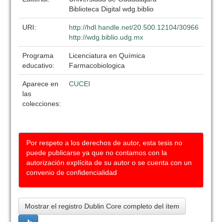
Biblioteca Digital wdg.biblio
URI:
http://hdl.handle.net/20.500.12104/30966
http://wdg.biblio.udg.mx
Programa
Licenciatura en Química
educativo:
Farmacobiologica
Aparece en
CUCEI
las
colecciones:
Por respeto a los derechos de autor, esta tesis no
puede publicarse ya que no contamos con la
autorización explícita de su autor o se cuenta con un
convenio de confidencialidad
Mostrar el registro Dublin Core completo del ítem