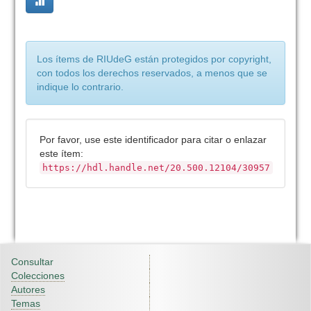
Los ítems de RIUdeG están protegidos por copyright,
con todos los derechos reservados, a menos que se
indique lo contrario.
Por favor, use este identificador para citar o enlazar
este ítem:
https://hdl.handle.net/20.500.12104/30957
Consultar
Colecciones
Autores
Temas