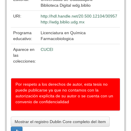
Biblioteca Digital wdg.biblio
URI:
http://hdl.handle.net/20.500.12104/30957
http://wdg.biblio.udg.mx
Programa
Licenciatura en Química
educativo:
Farmacobiologica
Aparece en
CUCEI
las
colecciones:
Por respeto a los derechos de autor, esta tesis no
puede publicarse ya que no contamos con la
autorización explícita de su autor o se cuenta con un
convenio de confidencialidad
Mostrar el registro Dublin Core completo del ítem