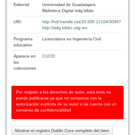
Editorial:
Universidad de Guadalajara
Biblioteca Digital wdg.biblio
URI:
http://hdl.handle.net/20.500.12104/30947
http://wdg.biblio.udg.mx
Programa
Licenciatura en Ingeniería Civil
educativo:
Aparece en
CUCEI
las
colecciones:
Por respeto a los derechos de autor, esta tesis no
puede publicarse ya que no contamos con la
autorización explícita de su autor o se cuenta con un
convenio de confidencialidad
Mostrar el registro Dublin Core completo del ítem