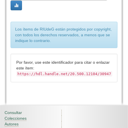
Los ítems de RIUdeG están protegidos por copyright,
con todos los derechos reservados, a menos que se
indique lo contrario.
Por favor, use este identificador para citar o enlazar
este ítem:
https://hdl.handle.net/20.500.12104/30947
Consultar
Colecciones
Autores