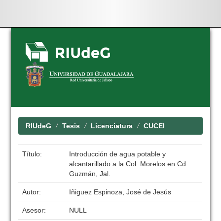
Skip
navigation
RIUdeG
Tesis
Licenciatura
CUCEI
Título:
Introducción de agua potable y
alcantarillado a la Col. Morelos en Cd.
Guzmán, Jal.
Autor:
Iñiguez Espinoza, José de Jesús
Asesor:
NULL