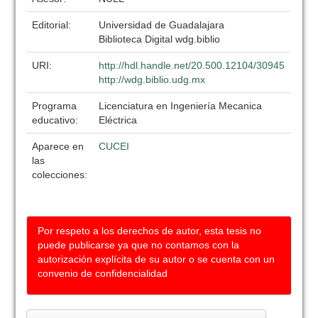
Editorial:
Universidad de Guadalajara
Biblioteca Digital wdg.biblio
URI:
http://hdl.handle.net/20.500.12104/30945
http://wdg.biblio.udg.mx
Programa
Licenciatura en Ingeniería Mecanica
educativo:
Eléctrica
Aparece en
CUCEI
las
colecciones:
Por respeto a los derechos de autor, esta tesis no
puede publicarse ya que no contamos con la
autorización explícita de su autor o se cuenta con un
convenio de confidencialidad