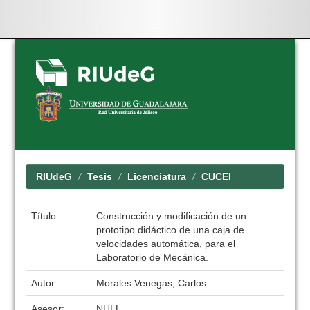
Skip
navigation
RIUdeG
Tesis
Licenciatura
CUCEI
Título:
Construcción y modificación de un
prototipo didáctico de una caja de
velocidades automática, para el
Laboratorio de Mecánica.
Autor:
Morales Venegas, Carlos
Asesor:
NULL