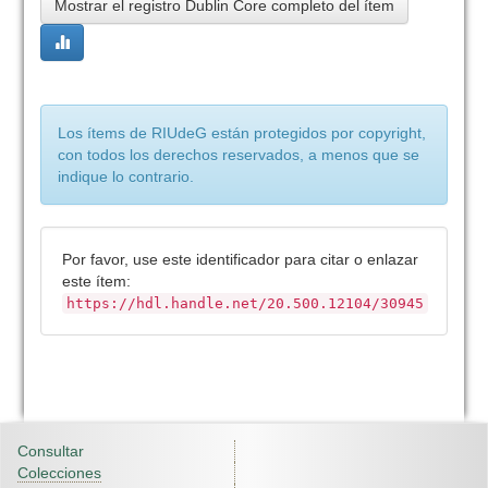
Mostrar el registro Dublin Core completo del ítem
Los ítems de RIUdeG están protegidos por copyright,
con todos los derechos reservados, a menos que se
indique lo contrario.
Por favor, use este identificador para citar o enlazar
este ítem:
https://hdl.handle.net/20.500.12104/30945
Consultar
Colecciones