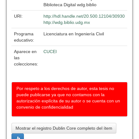
Biblioteca Digital wdg.biblio
URI:
http://hdl.handle.net/20.500.12104/30930
http://wdg.biblio.udg.mx
Programa
Licenciatura en Ingeniería Civil
educativo:
Aparece en
CUCEI
las
colecciones:
Por respeto a los derechos de autor, esta tesis no
puede publicarse ya que no contamos con la
autorización explícita de su autor o se cuenta con un
convenio de confidencialidad
Mostrar el registro Dublin Core completo del ítem