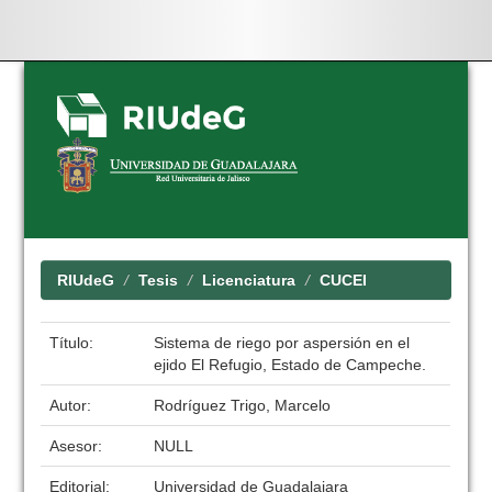
Skip
navigation
RIUdeG
Tesis
Licenciatura
CUCEI
Título:
Sistema de riego por aspersión en el
ejido El Refugio, Estado de Campeche.
Autor:
Rodríguez Trigo, Marcelo
Asesor:
NULL
Editorial:
Universidad de Guadalajara