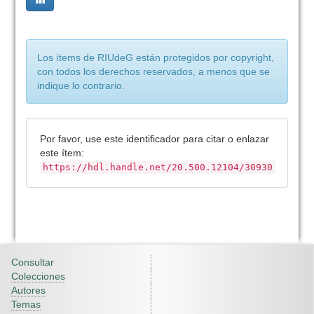
Los ítems de RIUdeG están protegidos por copyright,
con todos los derechos reservados, a menos que se
indique lo contrario.
Por favor, use este identificador para citar o enlazar
este ítem:
https://hdl.handle.net/20.500.12104/30930
Consultar
Colecciones
Autores
Temas