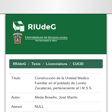
Skip
navigation
RIUdeG
Tesis
Licenciatura
CUCEI
Título:
Construcción de la Unidad Medico
Familiar en el poblado de Loreto
Zacatecas, perteneciente al I.M.S.S.
Autor:
Meda Briseño, José Martín
Asesor:
NULL