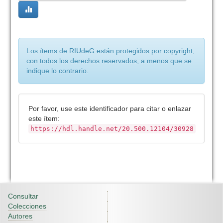
Los ítems de RIUdeG están protegidos por copyright,
con todos los derechos reservados, a menos que se
indique lo contrario.
Por favor, use este identificador para citar o enlazar
este ítem:
https://hdl.handle.net/20.500.12104/30928
Consultar
Colecciones
Autores