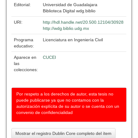
Editorial:
Universidad de Guadalajara
Biblioteca Digital wdg.biblio
URI:
http://hdl.handle.net/20.500.12104/30928
http://wdg.biblio.udg.mx
Programa
Licenciatura en Ingeniería Civil
educativo:
Aparece en
CUCEI
las
colecciones:
Por respeto a los derechos de autor, esta tesis no
puede publicarse ya que no contamos con la
autorización explícita de su autor o se cuenta con un
convenio de confidencialidad
Mostrar el registro Dublin Core completo del ítem