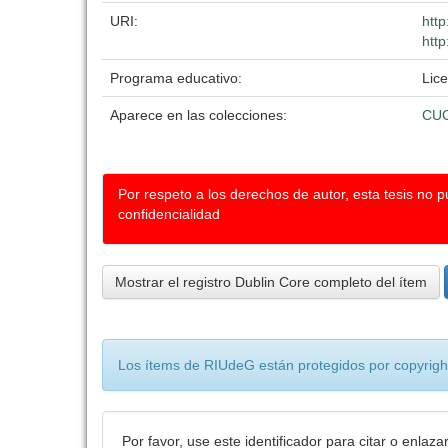
URI:
htt
http
Programa educativo:
Lice
Aparece en las colecciones:
CUC
Por respeto a los derechos de autor, esta tesis no 
confidencialidad
Mostrar el registro Dublin Core completo del ítem
Los ítems de RIUdeG están protegidos por copyright
Por favor, use este identificador para citar o enlaza