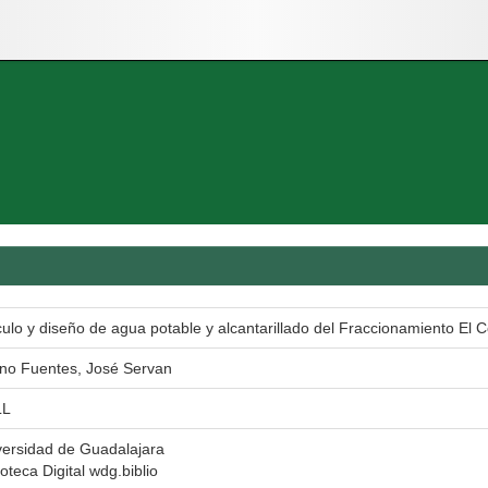
ulo y diseño de agua potable y alcantarillado del Fraccionamiento El Co
no Fuentes, José Servan
LL
versidad de Guadalajara
ioteca Digital wdg.biblio