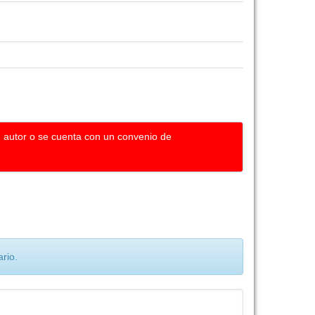
u autor o se cuenta con un convenio de
rio.