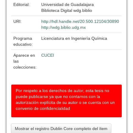
Editorial:
Universidad de Guadalajara
Biblioteca Digital wdg.biblio
URI:
http://hdl.handle.net/20.500.12104/30890
http://wdg.biblio.udg.mx
Programa
Licenciatura en Ingeniería Química
educativo:
Aparece en
CUCEI
las
colecciones:
Por respeto a los derechos de autor, esta tesis no
puede publicarse ya que no contamos con la
autorización explícita de su autor o se cuenta con un
convenio de confidencialidad
Mostrar el registro Dublin Core completo del ítem