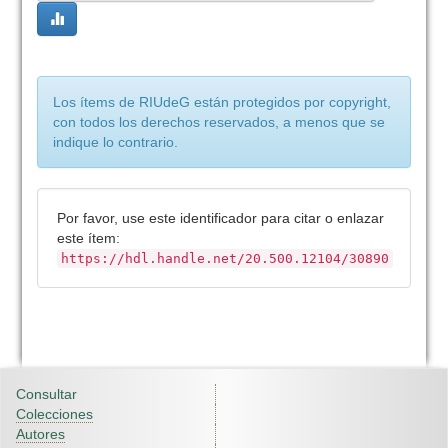
Los ítems de RIUdeG están protegidos por copyright,
con todos los derechos reservados, a menos que se
indique lo contrario.
Por favor, use este identificador para citar o enlazar
este ítem:
https://hdl.handle.net/20.500.12104/30890
Consultar
Colecciones
Autores