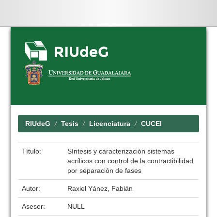
Skip
navigation
RIUdeG
Tesis
Licenciatura
CUCEI
Título:
Síntesis y caracterización sistemas
acrílicos con control de la contractibilidad
por separación de fases
Autor:
Raxiel Yánez, Fabián
Asesor:
NULL