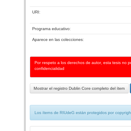
URI:
Programa educativo:
Aparece en las colecciones:
Por respeto a los derechos de autor, esta tesis no 
confidencialidad
Mostrar el registro Dublin Core completo del ítem
Los ítems de RIUdeG están protegidos por copyright