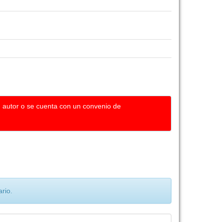
u autor o se cuenta con un convenio de
rio.