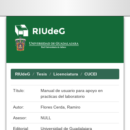
Skip
navigation
RIUdeG
Tesis
Licenciatura
CUCEI
Título:
Manual de usuario para apoyo en
practicas del laboratorio
Autor:
Flores Cerda, Ramiro
Asesor:
NULL
Editorial:
Universidad de Guadalajara