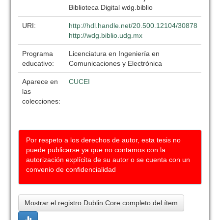
Biblioteca Digital wdg.biblio
URI:
http://hdl.handle.net/20.500.12104/30878
http://wdg.biblio.udg.mx
Programa
Licenciatura en Ingeniería en
educativo:
Comunicaciones y Electrónica
Aparece en
CUCEI
las
colecciones:
Por respeto a los derechos de autor, esta tesis no
puede publicarse ya que no contamos con la
autorización explícita de su autor o se cuenta con un
convenio de confidencialidad
Mostrar el registro Dublin Core completo del ítem