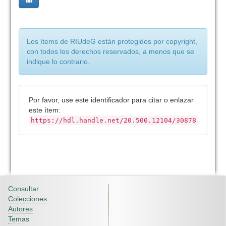
Los ítems de RIUdeG están protegidos por copyright,
con todos los derechos reservados, a menos que se
indique lo contrario.
Por favor, use este identificador para citar o enlazar
este ítem:
https://hdl.handle.net/20.500.12104/30878
Consultar
Colecciones
Autores
Temas