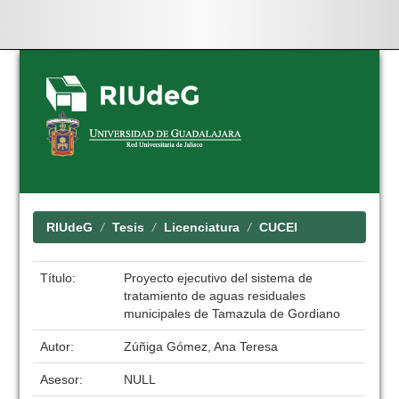
Skip
navigation
RIUdeG
Tesis
Licenciatura
CUCEI
Título:
Proyecto ejecutivo del sistema de
tratamiento de aguas residuales
municipales de Tamazula de Gordiano
Autor:
Zúñiga Gómez, Ana Teresa
Asesor:
NULL