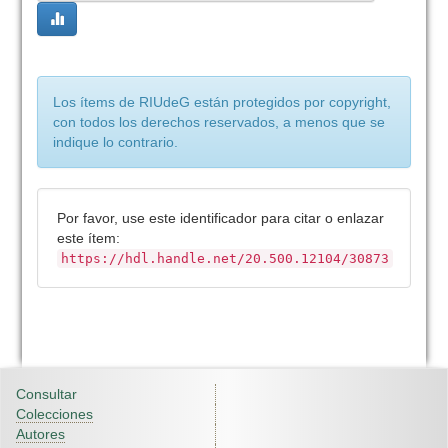
Los ítems de RIUdeG están protegidos por copyright,
con todos los derechos reservados, a menos que se
indique lo contrario.
Por favor, use este identificador para citar o enlazar
este ítem:
https://hdl.handle.net/20.500.12104/30873
Consultar
Colecciones
Autores