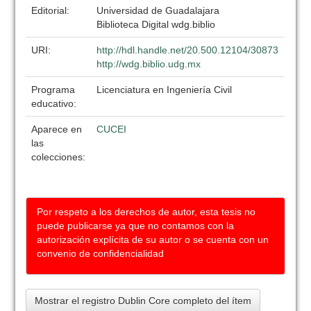
Editorial:
Universidad de Guadalajara
Biblioteca Digital wdg.biblio
URI:
http://hdl.handle.net/20.500.12104/30873
http://wdg.biblio.udg.mx
Programa
Licenciatura en Ingeniería Civil
educativo:
Aparece en
CUCEI
las
colecciones:
Por respeto a los derechos de autor, esta tesis no
puede publicarse ya que no contamos con la
autorización explícita de su autor o se cuenta con un
convenio de confidencialidad
Mostrar el registro Dublin Core completo del ítem