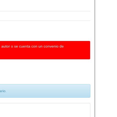
u autor o se cuenta con un convenio de
rio.