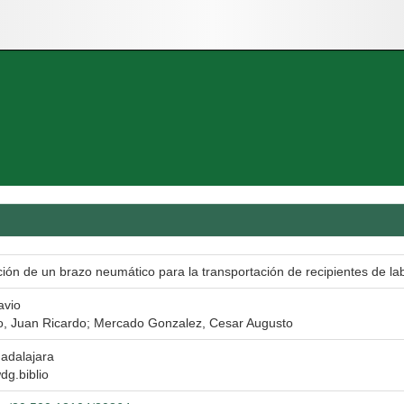
ión de un brazo neumático para la transportación de recipientes de la
avio
o, Juan Ricardo; Mercado Gonzalez, Cesar Augusto
adalajara
wdg.biblio