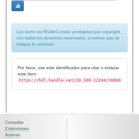
Los ítems de RIUdeG están protegidos por copyright,
con todos los derechos reservados, a menos que se
indique lo contrario.
Por favor, use este identificador para citar o enlazar
este ítem:
https://hdl.handle.net/20.500.12104/30860
Consultar
Colecciones
Autores