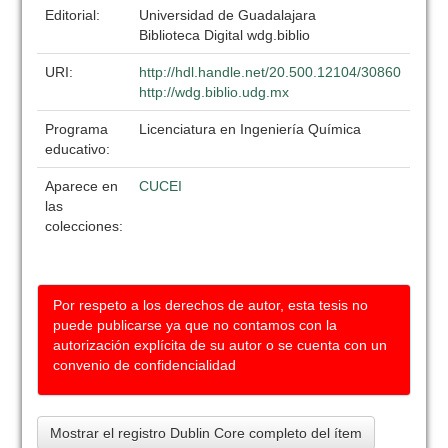
Editorial:
Universidad de Guadalajara
Biblioteca Digital wdg.biblio
URI:
http://hdl.handle.net/20.500.12104/30860
http://wdg.biblio.udg.mx
Programa
Licenciatura en Ingeniería Química
educativo:
Aparece en
CUCEI
las
colecciones:
Por respeto a los derechos de autor, esta tesis no
puede publicarse ya que no contamos con la
autorización explícita de su autor o se cuenta con un
convenio de confidencialidad
Mostrar el registro Dublin Core completo del ítem