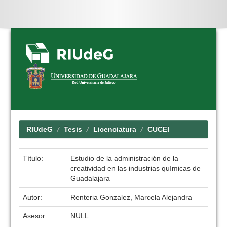
Skip
navigation
RIUdeG
Tesis
Licenciatura
CUCEI
Título:
Estudio de la administración de la
creatividad en las industrias químicas de
Guadalajara
Autor:
Renteria Gonzalez, Marcela Alejandra
Asesor:
NULL