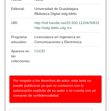
Editorial:
Universidad de Guadalajara
Biblioteca Digital wdg.biblio
URI:
http://hdl.handle.net/20.500.12104/30832
http://wdg.biblio.udg.mx
Programa
Licenciatura en Ingeniería en
educativo:
Comunicaciones y Electrónica
Aparece en
CUCEI
las
colecciones:
Por respeto a los derechos de autor, esta tesis no
puede publicarse ya que no contamos con la
autorización explícita de su autor o se cuenta con un
convenio de confidencialidad