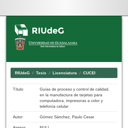
Skip
navigation
RIUdeG
Tesis
Licenciatura
CUCEI
Título:
Guías de proceso y control de calidad,
en la manufactura de tarjetas para
computadora, impresoras a color y
telefonía celular
Autor:
Gómez Sánchez, Paulo Cesar
Asesor:
NULL