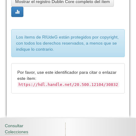
Mostrar el registro Dublin Core completo del ítem
Los ítems de RIUdeG están protegidos por copyright,
con todos los derechos reservados, a menos que se
indique lo contrario.
Por favor, use este identificador para citar o enlazar
este ítem:
https://hdl.handle.net/20.500.12104/30832
Consultar
Colecciones