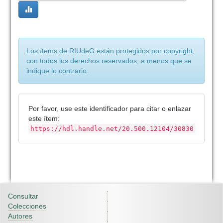
Los ítems de RIUdeG están protegidos por copyright,
con todos los derechos reservados, a menos que se
indique lo contrario.
Por favor, use este identificador para citar o enlazar
este ítem:
https://hdl.handle.net/20.500.12104/30830
Consultar
Colecciones
Autores