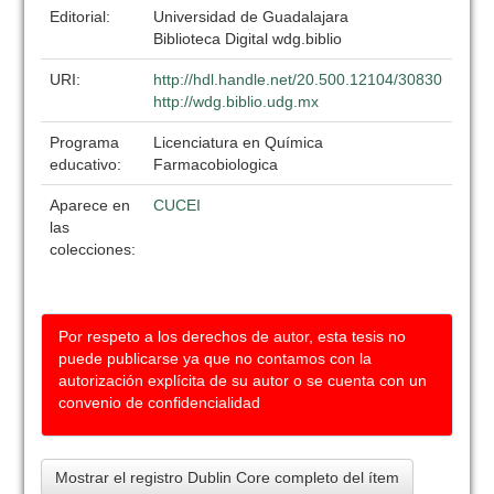
Editorial:
Universidad de Guadalajara
Biblioteca Digital wdg.biblio
URI:
http://hdl.handle.net/20.500.12104/30830
http://wdg.biblio.udg.mx
Programa
Licenciatura en Química
educativo:
Farmacobiologica
Aparece en
CUCEI
las
colecciones:
Por respeto a los derechos de autor, esta tesis no
puede publicarse ya que no contamos con la
autorización explícita de su autor o se cuenta con un
convenio de confidencialidad
Mostrar el registro Dublin Core completo del ítem