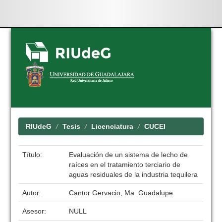
Skip
navigation
RIUdeG
Tesis
Licenciatura
CUCEI
Título:
Evaluación de un sistema de lecho de
raíces en el tratamiento terciario de
aguas residuales de la industria tequilera
Autor:
Cantor Gervacio, Ma. Guadalupe
Asesor:
NULL