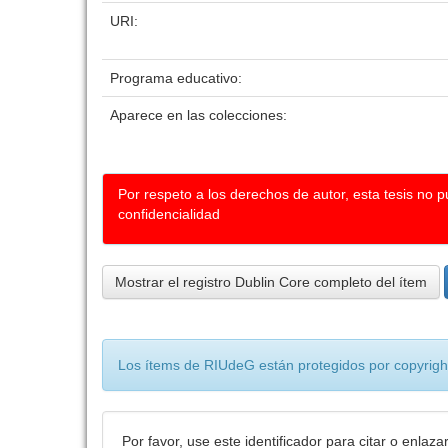
URI:
Programa educativo:
Aparece en las colecciones:
Por respeto a los derechos de autor, esta tesis no 
confidencialidad
Mostrar el registro Dublin Core completo del ítem
Los ítems de RIUdeG están protegidos por copyright
Por favor, use este identificador para citar o enlaza