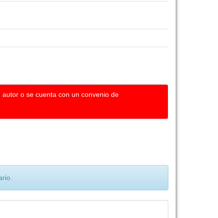
u autor o se cuenta con un convenio de
rio.