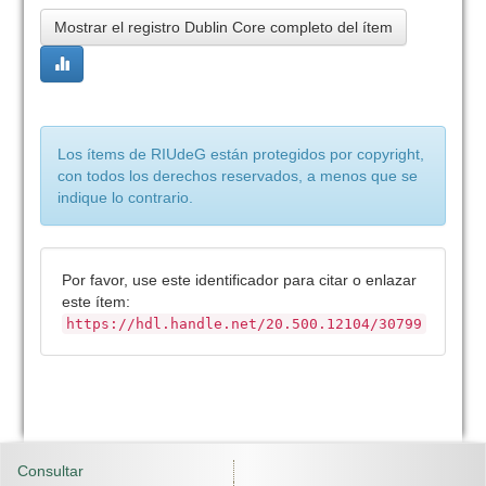
Mostrar el registro Dublin Core completo del ítem
Los ítems de RIUdeG están protegidos por copyright,
con todos los derechos reservados, a menos que se
indique lo contrario.
Por favor, use este identificador para citar o enlazar
este ítem:
https://hdl.handle.net/20.500.12104/30799
Consultar