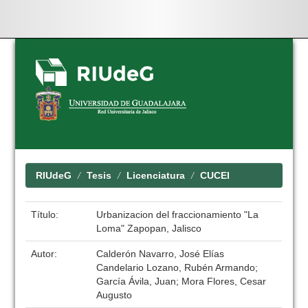
Skip
navigation
RIUdeG
Tesis
Licenciatura
CUCEI
Título:
Urbanizacion del fraccionamiento "La
Loma" Zapopan, Jalisco
Autor:
Calderón Navarro, José Elías
Candelario Lozano, Rubén Armando;
García Ávila, Juan; Mora Flores, Cesar
Augusto