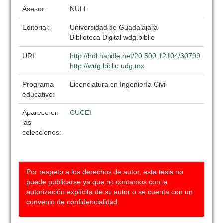
Asesor:
NULL
Editorial:
Universidad de Guadalajara
Biblioteca Digital wdg.biblio
URI:
http://hdl.handle.net/20.500.12104/30799
http://wdg.biblio.udg.mx
Programa
Licenciatura en Ingeniería Civil
educativo:
Aparece en
CUCEI
las
colecciones:
Por respeto a los derechos de autor, esta tesis no
puede publicarse ya que no contamos con la
autorización explícita de su autor o se cuenta con un
convenio de confidencialidad