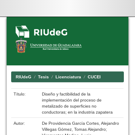
Skip
navigation
RIUdeG
Tesis
Licenciatura
CUCEI
Título:
Diseño y factibilidad de la
implementación del proceso de
metalizado de superficies no
conductoras; en la industria zapatera
Autor:
De Providencia García Cortes, Alejandro
Villegas Gómez, Tomas Alejandro;