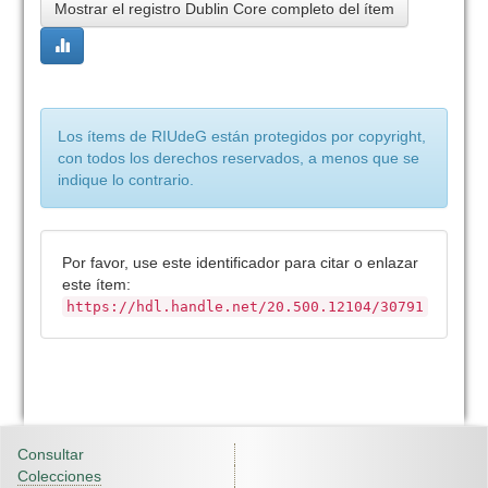
Mostrar el registro Dublin Core completo del ítem
Los ítems de RIUdeG están protegidos por copyright,
con todos los derechos reservados, a menos que se
indique lo contrario.
Por favor, use este identificador para citar o enlazar
este ítem:
https://hdl.handle.net/20.500.12104/30791
Consultar
Colecciones