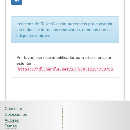
Los ítems de RIUdeG están protegidos por copyright,
con todos los derechos reservados, a menos que se
indique lo contrario.
Por favor, use este identificador para citar o enlazar
este ítem:
https://hdl.handle.net/20.500.12104/30786
Consultar
Colecciones
Autores
Temas