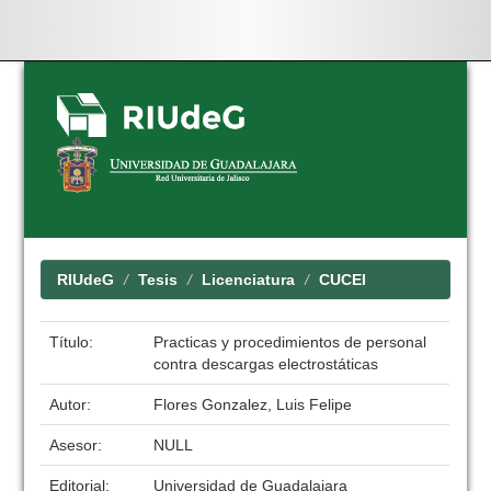
Skip
navigation
RIUdeG
Tesis
Licenciatura
CUCEI
Título:
Practicas y procedimientos de personal
contra descargas electrostáticas
Autor:
Flores Gonzalez, Luis Felipe
Asesor:
NULL
Editorial:
Universidad de Guadalajara