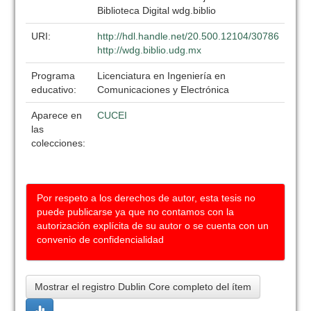
Biblioteca Digital wdg.biblio
URI:
http://hdl.handle.net/20.500.12104/30786
http://wdg.biblio.udg.mx
Programa
Licenciatura en Ingeniería en
educativo:
Comunicaciones y Electrónica
Aparece en
CUCEI
las
colecciones:
Por respeto a los derechos de autor, esta tesis no
puede publicarse ya que no contamos con la
autorización explícita de su autor o se cuenta con un
convenio de confidencialidad
Mostrar el registro Dublin Core completo del ítem