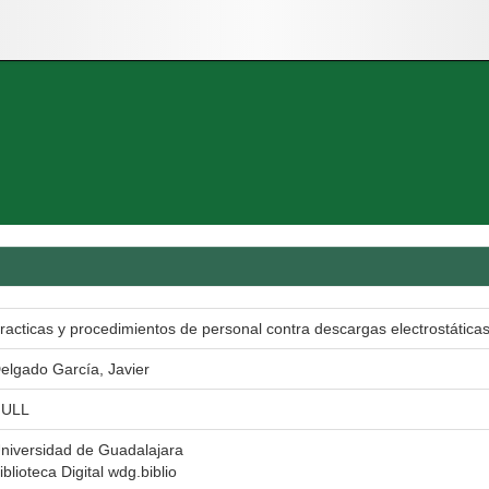
racticas y procedimientos de personal contra descargas electrostática
elgado García, Javier
ULL
niversidad de Guadalajara
iblioteca Digital wdg.biblio