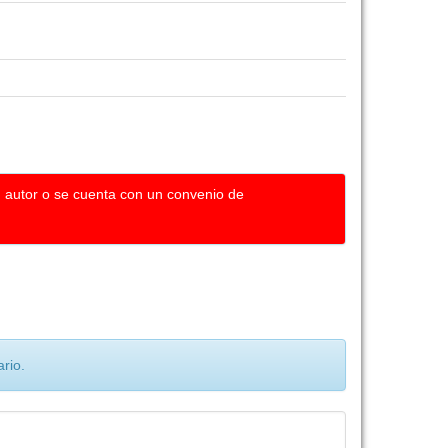
u autor o se cuenta con un convenio de
rio.