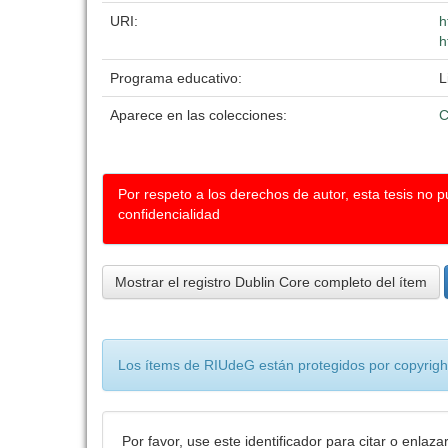
URI:
h
h
Programa educativo:
L
Aparece en las colecciones:
C
Por respeto a los derechos de autor, esta tesis no 
confidencialidad
Mostrar el registro Dublin Core completo del ítem
Los ítems de RIUdeG están protegidos por copyright
Por favor, use este identificador para citar o enlaza