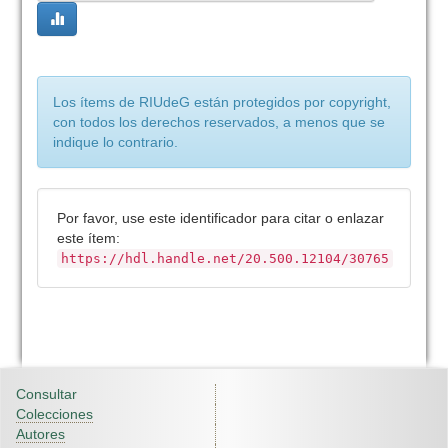
Los ítems de RIUdeG están protegidos por copyright,
con todos los derechos reservados, a menos que se
indique lo contrario.
Por favor, use este identificador para citar o enlazar
este ítem:
https://hdl.handle.net/20.500.12104/30765
Consultar
Colecciones
Autores