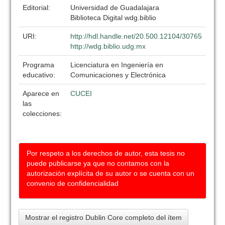
Editorial:
Universidad de Guadalajara
Biblioteca Digital wdg.biblio
URI:
http://hdl.handle.net/20.500.12104/30765
http://wdg.biblio.udg.mx
Programa
Licenciatura en Ingeniería en
educativo:
Comunicaciones y Electrónica
Aparece en
CUCEI
las
colecciones:
Por respeto a los derechos de autor, esta tesis no
puede publicarse ya que no contamos con la
autorización explícita de su autor o se cuenta con un
convenio de confidencialidad
Mostrar el registro Dublin Core completo del ítem