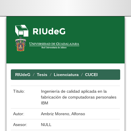
Skip
navigation
RIUdeG
Tesis
Licenciatura
CUCEI
Título:
Ingeniería de calidad aplicada en la
fabricación de computadoras personales
IBM
Autor:
Ambriz Moreno, Alfonso
Asesor:
NULL