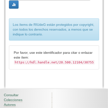
Los ítems de RIUdeG están protegidos por copyright,
con todos los derechos reservados, a menos que se
indique lo contrario.
Por favor, use este identificador para citar o enlazar
este ítem:
https://hdl.handle.net/20.500.12104/30755
Consultar
Colecciones
Autores