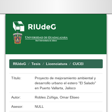
Skip
navigation
RIUdeG
Tesis
Licenciatura
CUCEI
Título:
Proyecto de mejoramiento ambiental y
desarrollo urbano el estero "El Salado"
en Puerto Vallarta, Jalisco
Autor:
Robles Zúñiga, Omar Eliseo
Asesor:
NULL