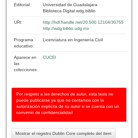
Editorial:
Universidad de Guadalajara
Biblioteca Digital wdg.biblio
URI:
http://hdl.handle.net/20.500.12104/30755
http://wdg.biblio.udg.mx
Programa
Licenciatura en Ingeniería Civil
educativo:
Aparece en
CUCEI
las
colecciones:
Por respeto a los derechos de autor, esta tesis no
puede publicarse ya que no contamos con la
autorización explícita de su autor o se cuenta con un
convenio de confidencialidad
Mostrar el registro Dublin Core completo del ítem