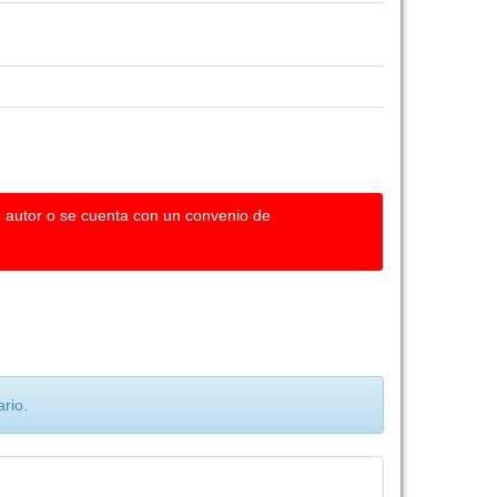
u autor o se cuenta con un convenio de
rio.