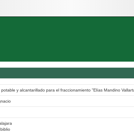
potable y alcantarillado para el fraccionamiento "Elías Mandino Vallart
gnacio
lajara
biblio