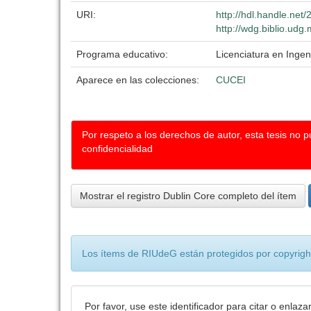
URI:
http://hdl.handle.ne
http://wdg.biblio.udg
Programa educativo:
Licenciatura en Ingeni
Aparece en las colecciones:
CUCEI
Por respeto a los derechos de autor, esta tesis no 
confidencialidad
Mostrar el registro Dublin Core completo del ítem
Los ítems de RIUdeG están protegidos por copyright
Por favor, use este identificador para citar o enlaza