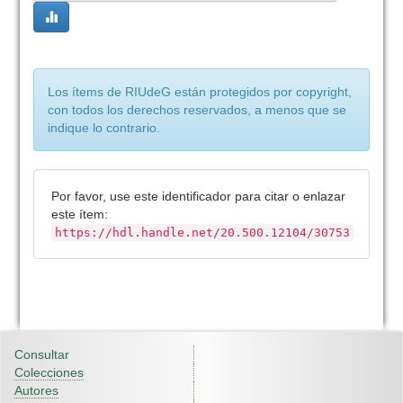
Los ítems de RIUdeG están protegidos por copyright,
con todos los derechos reservados, a menos que se
indique lo contrario.
Por favor, use este identificador para citar o enlazar
este ítem:
https://hdl.handle.net/20.500.12104/30753
Consultar
Colecciones
Autores