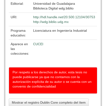
Editorial:
Universidad de Guadalajara
Biblioteca Digital wdg.biblio
URI:
http://hdl.handle.net/20.500.12104/30753
http://wdg.biblio.udg.mx
Programa
Licenciatura en Ingeniería Industrial
educativo:
Aparece en
CUCEI
las
colecciones:
Por respeto a los derechos de autor, esta tesis no
puede publicarse ya que no contamos con la
autorización explícita de su autor o se cuenta con un
convenio de confidencialidad
Mostrar el registro Dublin Core completo del ítem