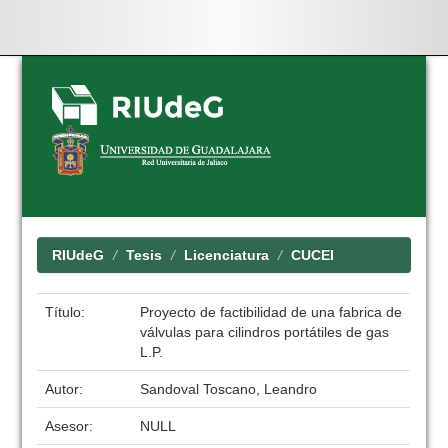
Skip
navigation
RIUdeG
Tesis
Licenciatura
CUCEI
Título:
Proyecto de factibilidad de una fabrica de
válvulas para cilindros portátiles de gas
L.P.
Autor:
Sandoval Toscano, Leandro
Asesor:
NULL