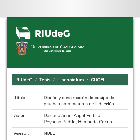
Skip
navigation
RIUdeG
Tesis
Licenciatura
CUCEI
Título:
Diseño y construcción de equipo de
pruebas para motores de inducción
Autor:
Delgado Arias, Ángel Fortino
Reynoso Padilla, Humberto Carlos
Asesor:
NULL