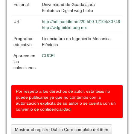
Editorial:
Universidad de Guadalajara
Biblioteca Digital wdg.biblio
URI:
http://hdl.handle.net/20.500.12104/30749
http://wdg.biblio.udg.mx
Programa
Licenciatura en Ingeniería Mecanica
educativo:
Eléctrica
Aparece en
CUCEI
las
colecciones:
Por respeto a los derechos de autor, esta tesis no
puede publicarse ya que no contamos con la
autorización explícita de su autor o se cuenta con un
convenio de confidencialidad
Mostrar el registro Dublin Core completo del ítem