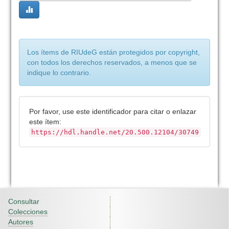
Los ítems de RIUdeG están protegidos por copyright,
con todos los derechos reservados, a menos que se
indique lo contrario.
Por favor, use este identificador para citar o enlazar
este ítem:
https://hdl.handle.net/20.500.12104/30749
Consultar
Colecciones
Autores