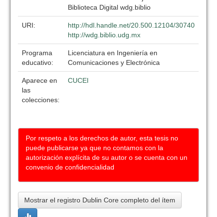
Biblioteca Digital wdg.biblio
URI:
http://hdl.handle.net/20.500.12104/30740
http://wdg.biblio.udg.mx
Programa
Licenciatura en Ingeniería en
educativo:
Comunicaciones y Electrónica
Aparece en
CUCEI
las
colecciones:
Por respeto a los derechos de autor, esta tesis no
puede publicarse ya que no contamos con la
autorización explícita de su autor o se cuenta con un
convenio de confidencialidad
Mostrar el registro Dublin Core completo del ítem