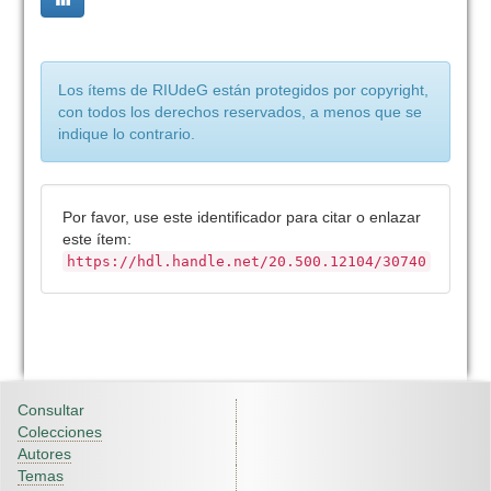
Los ítems de RIUdeG están protegidos por copyright,
con todos los derechos reservados, a menos que se
indique lo contrario.
Por favor, use este identificador para citar o enlazar
este ítem:
https://hdl.handle.net/20.500.12104/30740
Consultar
Colecciones
Autores
Temas