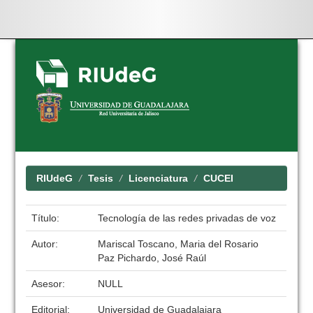
Skip
navigation
RIUdeG
Tesis
Licenciatura
CUCEI
Título:
Tecnología de las redes privadas de voz
Autor:
Mariscal Toscano, Maria del Rosario
Paz Pichardo, José Raúl
Asesor:
NULL
Editorial:
Universidad de Guadalajara