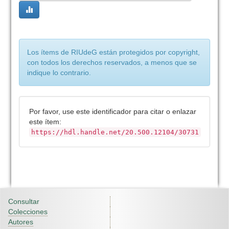
Los ítems de RIUdeG están protegidos por copyright,
con todos los derechos reservados, a menos que se
indique lo contrario.
Por favor, use este identificador para citar o enlazar
este ítem:
https://hdl.handle.net/20.500.12104/30731
Consultar
Colecciones
Autores