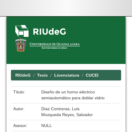
Skip
navigation
RIUdeG
Tesis
Licenciatura
CUCEI
Título:
Diseño de un horno eléctrico
semiautomático para doblar vidrio
Autor:
Díaz Contreras, Luis
Mozqueda Reyes, Salvador
Asesor:
NULL