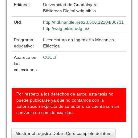
Editorial:
Universidad de Guadalajara
Biblioteca Digital wdg.biblio
URI:
http://hdl.handle.net/20.500.12104/30731
http://wdg.biblio.udg.mx
Programa
Licenciatura en Ingeniería Mecanica
educativo:
Eléctrica
Aparece en
CUCEI
las
colecciones:
Por respeto a los derechos de autor, esta tesis no
puede publicarse ya que no contamos con la
autorización explícita de su autor o se cuenta con un
convenio de confidencialidad
Mostrar el registro Dublin Core completo del ítem