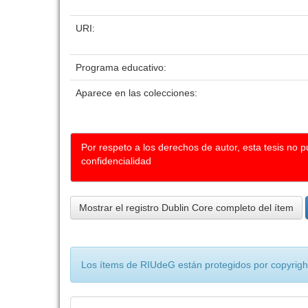
URI:
Programa educativo:
Aparece en las colecciones:
Por respeto a los derechos de autor, esta tesis no 
confidencialidad
Mostrar el registro Dublin Core completo del ítem
Los ítems de RIUdeG están protegidos por copyright