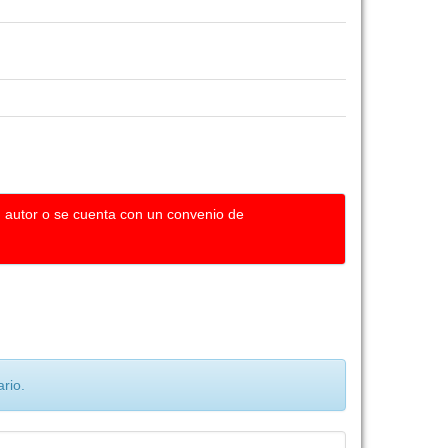
u autor o se cuenta con un convenio de
rio.