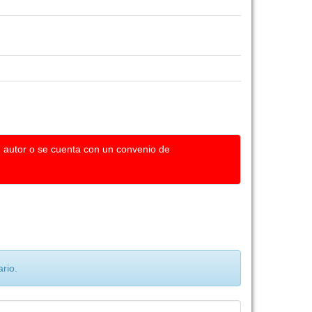
u autor o se cuenta con un convenio de
rio.