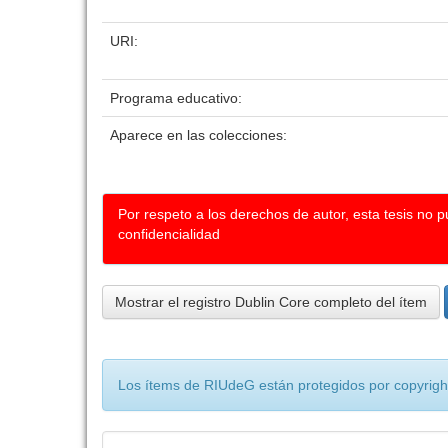
URI:
Programa educativo:
Aparece en las colecciones:
Por respeto a los derechos de autor, esta tesis no 
confidencialidad
Mostrar el registro Dublin Core completo del ítem
Los ítems de RIUdeG están protegidos por copyright