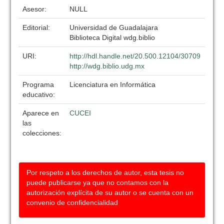
Asesor:
NULL
Editorial:
Universidad de Guadalajara
Biblioteca Digital wdg.biblio
URI:
http://hdl.handle.net/20.500.12104/30709
http://wdg.biblio.udg.mx
Programa
Licenciatura en Informática
educativo:
Aparece en
CUCEI
las
colecciones:
Por respeto a los derechos de autor, esta tesis no
puede publicarse ya que no contamos con la
autorización explícita de su autor o se cuenta con un
convenio de confidencialidad