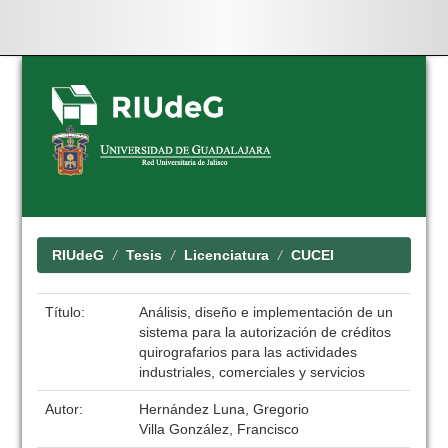
Skip
navigation
RIUdeG
Tesis
Licenciatura
CUCEI
Título:
Análisis, diseño e implementación de un
sistema para la autorización de créditos
quirografarios para las actividades
industriales, comerciales y servicios
Autor:
Hernández Luna, Gregorio
Villa González, Francisco