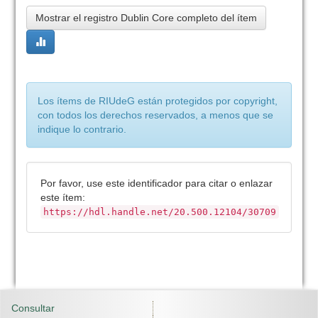
Mostrar el registro Dublin Core completo del ítem
Los ítems de RIUdeG están protegidos por copyright,
con todos los derechos reservados, a menos que se
indique lo contrario.
Por favor, use este identificador para citar o enlazar
este ítem:
https://hdl.handle.net/20.500.12104/30709
Consultar