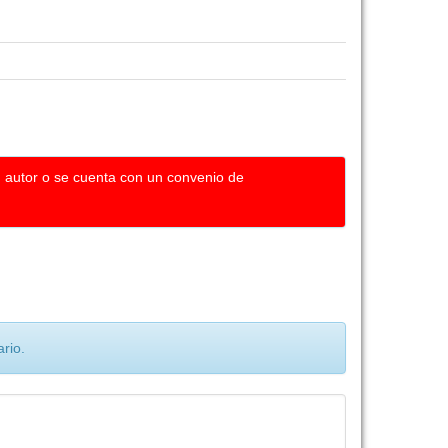
u autor o se cuenta con un convenio de
rio.