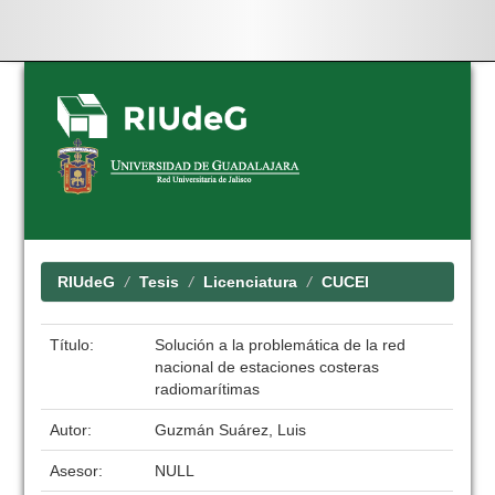
Skip
navigation
RIUdeG
Tesis
Licenciatura
CUCEI
Título:
Solución a la problemática de la red
nacional de estaciones costeras
radiomarítimas
Autor:
Guzmán Suárez, Luis
Asesor:
NULL