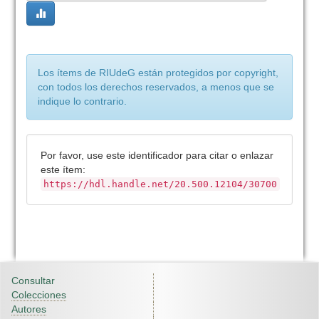
Los ítems de RIUdeG están protegidos por copyright,
con todos los derechos reservados, a menos que se
indique lo contrario.
Por favor, use este identificador para citar o enlazar
este ítem:
https://hdl.handle.net/20.500.12104/30700
Consultar
Colecciones
Autores