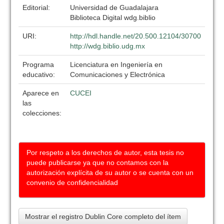
Editorial:
Universidad de Guadalajara
Biblioteca Digital wdg.biblio
URI:
http://hdl.handle.net/20.500.12104/30700
http://wdg.biblio.udg.mx
Programa
Licenciatura en Ingeniería en
educativo:
Comunicaciones y Electrónica
Aparece en
CUCEI
las
colecciones:
Por respeto a los derechos de autor, esta tesis no
puede publicarse ya que no contamos con la
autorización explícita de su autor o se cuenta con un
convenio de confidencialidad
Mostrar el registro Dublin Core completo del ítem